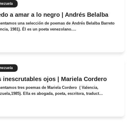
nezuela
do a amar a lo negro | Andrés Belalba
sentamos una selección de poemas de Andrés Belalba Barreto
encia, 1981). Él es un poeta venezolano.…
nezuela
 inescrutables ojos | Mariela Cordero
sentamos tres poemas de Mariela Cordero ( Valencia,
zuela,1985). Ella es abogada, poeta, escritora, traduct…