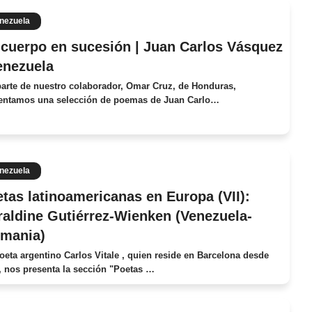
nezuela
cuerpo en sucesión | Juan Carlos Vásquez
enezuela
parte de nuestro colaborador, Omar Cruz, de Honduras,
entamos una selección de poemas de Juan Carlo…
nezuela
tas latinoamericanas en Europa (VII):
aldine Gutiérrez-Wienken (Venezuela-
emania)
poeta argentino Carlos Vitale , quien reside en Barcelona desde
, nos presenta la sección "Poetas …