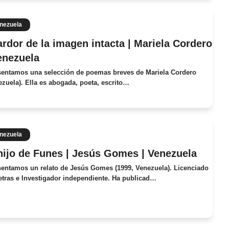
nezuela
ardor de la imagen intacta | Mariela Cordero
enezuela
sentamos una selección de poemas breves de Mariela Cordero
ezuela). Ella es abogada, poeta, escrito…
nezuela
hijo de Funes | Jesús Gomes | Venezuela
sentamos un relato de Jesús Gomes (1999, Venezuela). Licenciado
etras e Investigador independiente. Ha publicad…