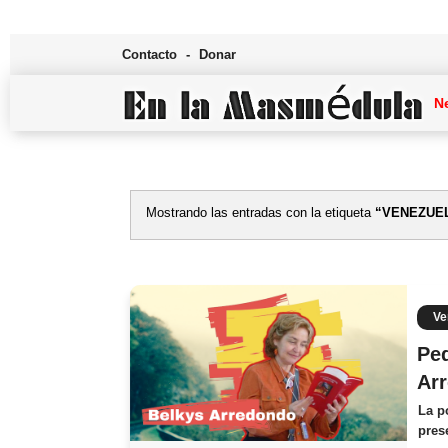
Contacto
Donar
N
Mostrando las entradas con la etiqueta
VENEZUE
Ve
Ped
Arr
La p
pres