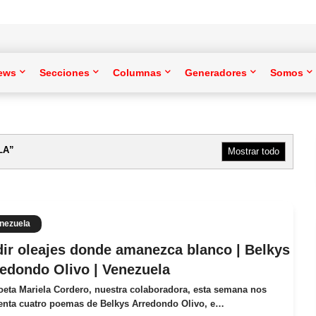
ews
Secciones
Columnas
Generadores
Somos
LA
Mostrar todo
nezuela
ir oleajes donde amanezca blanco | Belkys
edondo Olivo | Venezuela
oeta Mariela Cordero, nuestra colaboradora, esta semana nos
enta cuatro poemas de Belkys Arredondo Olivo, e…