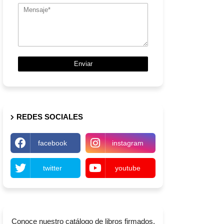
REDES SOCIALES
facebook
instagram
twitter
youtube
Conoce nuestro catálogo de libros firmados,