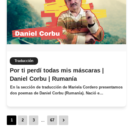
Traducción
Por ti perdí todas mis máscaras |
Daniel Corbu | Rumanía
En la sección de traducción de Mariela Cordero presentamos
dos poemas de Daniel Corbu (Rumanía). Nació e…
...
1
2
3
67