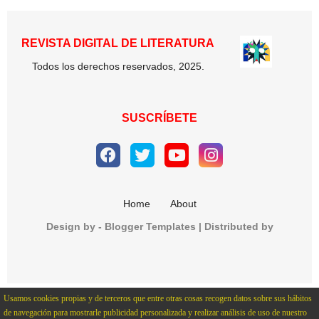
REVISTA DIGITAL DE LITERATURA
Todos los derechos reservados, 2025.
SUSCRÍBETE
Home
About
Design by -
Blogger Templates
| Distributed by
CopyBloggerThemes.com
Usamos cookies propias y de terceros que entre otras cosas recogen datos sobre sus hábitos
de navegación para mostrarle publicidad personalizada y realizar análisis de uso de nuestro