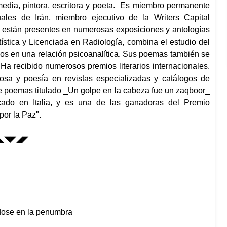
imedia, pintora, escritora y poeta. Es miembro permanente
uales de Irán, miembro ejecutivo de la Writers Capital
s están presentes en numerosas exposiciones y antologías
tística y Licenciada en Radiología, combina el estudio del
icos en una relación psicoanalítica. Sus poemas también se
Ha recibido numerosos premios literarios internacionales.
osa y poesía en revistas especializadas y catálogos de
 de poemas titulado _Un golpe en la cabeza fue un zaqboor_
licado en Italia, y es una de las ganadoras del Premio
por la Paz".
◣◥◤◢◤
ndose en la penumbra