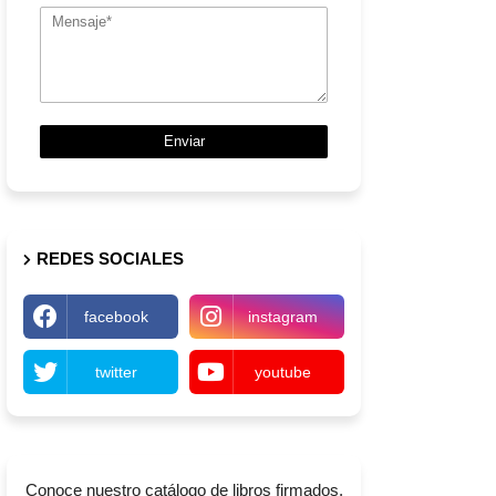
REDES SOCIALES
facebook
instagram
twitter
youtube
Conoce nuestro catálogo de libros firmados,