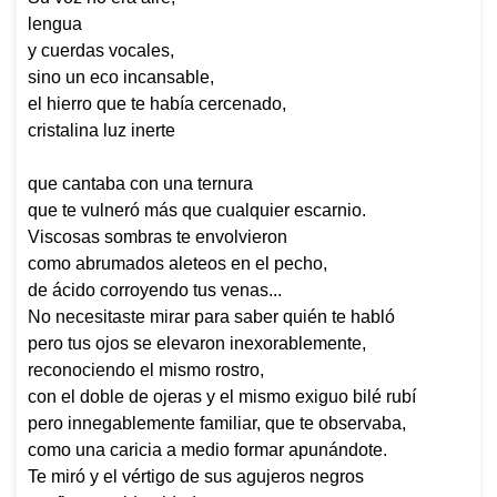
lengua
y cuerdas vocales,
sino un eco incansable,
el hierro que te había cercenado,
cristalina luz inerte
que cantaba con una ternura
que te vulneró más que cualquier escarnio.
Viscosas sombras te envolvieron
como abrumados aleteos en el pecho,
de ácido corroyendo tus venas...
No necesitaste mirar para saber quién te habló
pero tus ojos se elevaron inexorablemente,
reconociendo el mismo rostro,
con el doble de ojeras y el mismo exiguo bilé rubí
pero innegablemente familiar, que te observaba,
como una caricia a medio formar apunándote.
Te miró y el vértigo de sus agujeros negros