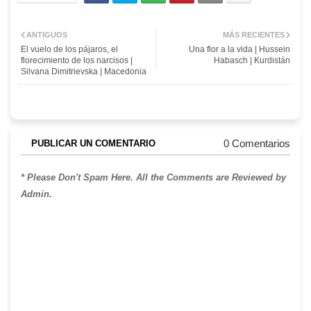
ANTIGUOS
MÁS RECIENTES
El vuelo de los pájaros, el
Una flor a la vida | Hussein
florecimiento de los narcisos |
Habasch | Kurdistán
Silvana Dimitrievska | Macedonia
0 Comentarios
PUBLICAR UN COMENTARIO
* Please Don't Spam Here. All the Comments are Reviewed by
Admin.