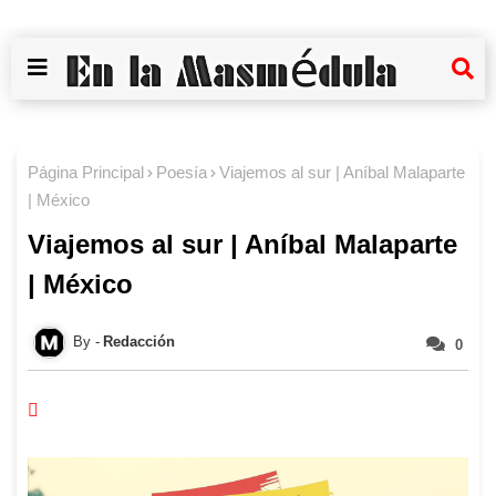
Página Principal
Poesía
Viajemos al sur | Aníbal Malaparte
| México
Viajemos al sur | Aníbal Malaparte
| México
Redacción
0