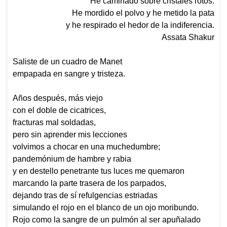
He caminado sobre cristales rotos.
He mordido el polvo y he metido la pata
y he respirado el hedor de la indiferencia.
Assata Shakur
Saliste de un cuadro de Manet
empapada en sangre y tristeza.
Años después, más viejo
con el doble de cicatrices,
fracturas mal soldadas,
pero sin aprender mis lecciones
volvimos a chocar en una muchedumbre;
pandemónium de hambre y rabia
y en destello penetrante tus luces me quemaron
marcando la parte trasera de los parpados,
dejando tras de sí refulgencias estriadas
simulando el rojo en el blanco de un ojo moribundo.
Rojo como la sangre de un pulmón al ser apuñalado