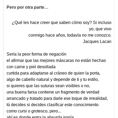
Pero por otra parte…
¿Qué les hace creer que saben cómo soy? Si incluso
yo, que vivo
conmigo hace años, todavía no me conozco.
Jacques Lacan
Sería la peor forma de negación
el afirmar que las mejores máscaras no están hechas
con carne y piel desollada
curtida para adaptarse al cráneo de quien la porta,
algo de cabello natural y depende de ti y tu estilo,
si quieres que las suturas sean visibles o no,
una buena farsa contiene un fragmento de verdad
arrancado y tratado para darle ese toque de irrealidad,
tú decides si decides clasificar este conocimiento
como cursi o grotesco, pero...
ahí es donde entra la absurda ironía