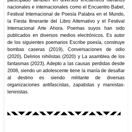
nacionales e internacionales como el Encuentro Babel,
Festival Internacional de Poesía Palabra en el Mundo,
la Fiesta Itinerante del Libro Alternativo y el Festival
Internacional Arte Ahora. Poemas suyos han sido
publicados en diversos medios electrónicos. Es autor
de los siguientes poemarios
Escribe poesía, construye
bombas caseras
(2019),
Conversaciones de odio
(2020),
Delirios nihilistas
(2020) y
La asamblea de los
fantasmas
(2023). Adepto a las causas perdidas desde
2008, siendo un adolescente tiene la manía de desafiar
al destino es siendo militante de diversas
organizaciones antifascistas, zapatistas y marxistas-
leninistas.
◣◥◣◥◤◢◤◢◣◥◣◥◤◢◤◢◣◥◣◥◤◢◤◢◣◥◣◥◤◢◤◢