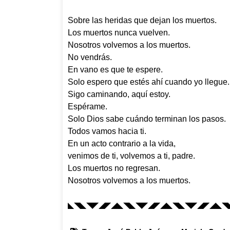
Sobre las heridas que dejan los muertos.
Los muertos nunca vuelven.
Nosotros volvemos a los muertos.
No vendrás.
En vano es que te espere.
Solo espero que estés ahí cuando yo llegue.
Sigo caminando, aquí estoy.
Espérame.
Solo Dios sabe cuándo terminan los pasos.
Todos vamos hacia ti.
En un acto contrario a la vida,
venimos de ti, volvemos a ti, padre.
Los muertos no regresan.
Nosotros volvemos a los muertos.
◣◥◣◥◤◢◤◢◣◥◣◥◤◢◤◢◣◥◣◥◤◢◤◢◣◥