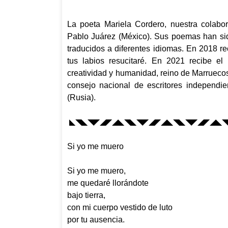
La poeta Mariela Cordero, nuestra colab
Pablo Juárez (México). Sus poemas han sid
traducidos a diferentes idiomas. En 2018 
tus labios resucitaré
. En 2021 recibe el 
creatividad y humanidad, reino de Marruecos,
consejo nacional de escritores independi
(Rusia).
◣◥◣◥◤◢◤◢◣◥◣◥◤◢◤◢◣◥◣◥◤◢◤◢◣◥
Si yo me muero
Si yo me muero,
me quedaré lloránd
bajo tierra,
con mi cuerpo vestido de luto
por tu ausencia.