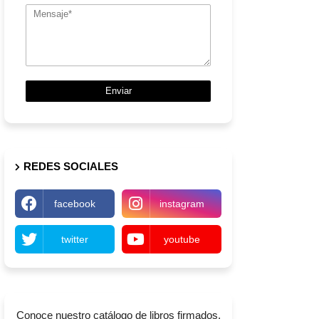
REDES SOCIALES
facebook
instagram
twitter
youtube
Conoce nuestro catálogo de libros firmados,