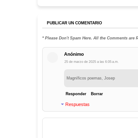
PUBLICAR UN COMENTARIO
* Please Don't Spam Here. All the Comments are
Anónimo
25 de marzo de 2025 a las 6:05 a.m.
Magníficos poemas, Josep
Responder
Borrar
Respuestas