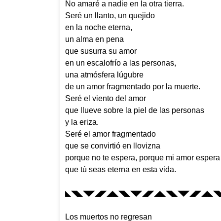
No amaré a nadie en la otra tierra.
Seré un llanto, un quejido
en la noche eterna,
un alma en pena
que susurra su amor
en un escalofrío a las personas,
una atmósfera lúgubre
de un amor fragmentado por la muerte.
Seré el viento del amor
que llueve sobre la piel de las personas
y la eriza.
Seré el amor fragmentado
que se convirtió en llovizna
porque no te espera, porque mi amor espera
que tú seas eterna en esta vida.
◣◥◣◥◤◢◤◢◣◥◣◥◤◢◤◢◣◥◣◥◤◢◤◢◣◥
Los muertos no regresan