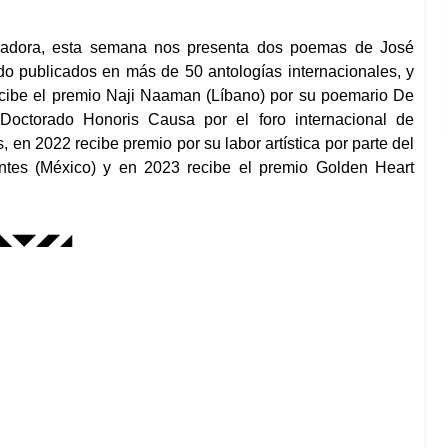
oradora, esta semana nos presenta dos poemas de José
o publicados en más de 50 antologías internacionales, y
recibe el premio Naji Naaman (Líbano) por su poemario
De
Doctorado Honoris Causa por el foro internacional de
 en 2022 recibe premio por su labor artística por parte del
entes (México) y en 2023 recibe el premio Golden Heart
◣◥◤◢◤◢
ote