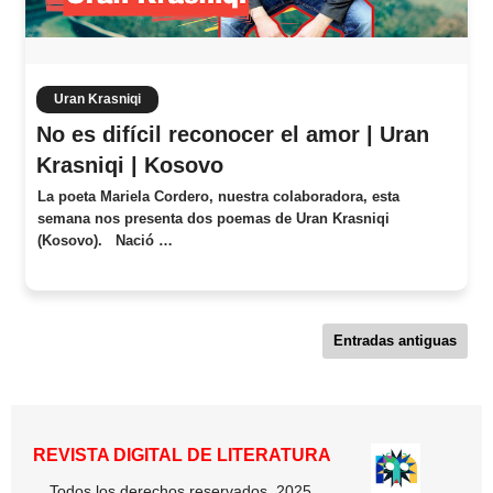
Uran Krasniqi
No es difícil reconocer el amor | Uran
Krasniqi | Kosovo
La poeta Mariela Cordero, nuestra colaboradora, esta
semana nos presenta dos poemas de Uran Krasniqi
(Kosovo). Nació …
Entradas antiguas
REVISTA DIGITAL DE LITERATURA
Todos los derechos reservados, 2025.