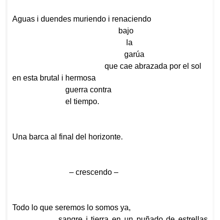
Aguas i duendes muriendo i renaciendo
bajo
la
garúa
que cae abrazada por el sol
en esta brutal i hermosa
guerra contra
el tiempo.
Una barca al final del horizonte.
– crescendo –
Todo lo que seremos lo somos ya,
sangre i tierra en un puñado de estrellas