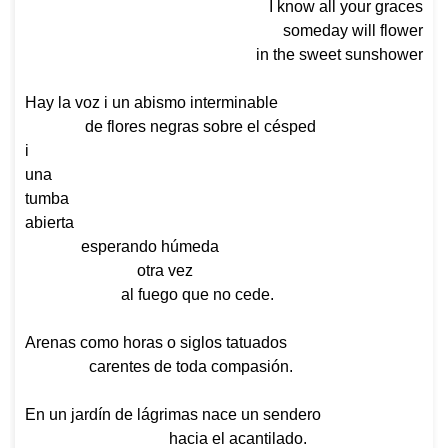
I know all your graces
someday will flower
in the sweet sunshower
Hay la voz i un abismo interminable
de flores negras sobre el césped
i
una
tumba
abierta
esperando húmeda
otra vez
al fuego que no cede.
Arenas como horas o siglos tatuados
carentes de toda compasión.
En un jardín de lágrimas nace un sendero
hacia el acantilado.