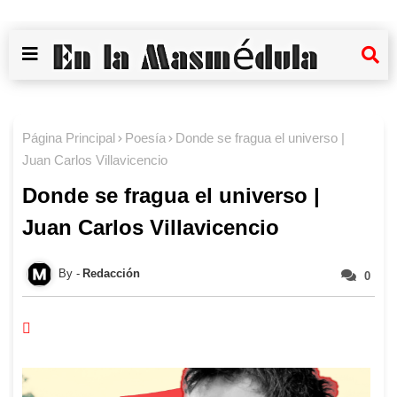
Página Principal
Poesía
Donde se fragua el universo |
Juan Carlos Villavicencio
Donde se fragua el universo |
Juan Carlos Villavicencio
Redacción
0