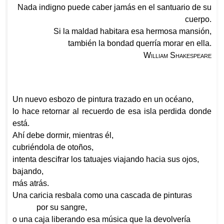
Nada indigno puede caber jamás en el santuario de su
cuerpo.
Si la maldad habitara esa hermosa mansión,
también la bondad querría morar en ella.
William Shakespeare
U
n nuevo esbozo de pintura trazado en un océano,
lo hace retornar al recuerdo de esa isla perdida donde
está.
Ahí debe dormir, mientras él,
cubriéndola de otoños,
intenta descifrar los tatuajes viajando hacia sus ojos,
bajando,
más atrás.
Una caricia resbala como una cascada de pinturas
por su sangre,
o una caja liberando esa música que la devolvería