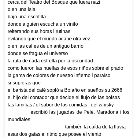
cerca del Teatro del Bosque que fuera nazi
o en una isla
bajo una escotilla
donde alguien escucha un vinilo
reiterando sus horas i rutinas
evitando que el mundo acabe otra vez
o en las calles de un antiguo barrio
donde se fragua el universo
la ruta de cada estrella por la oscuridad
como fueron las huellas de esos niños sobre el prado
la gama de colores de nuestro infierno i paraíso
si supieras que
el barista del café sopló a Bolaño en sueños su
2666
el hijo del contador que decide el flujo de las bolsas
las familias / el sabor de las comidas i del whisky
escribió las jugadas de Pelé, Maradona i los
mundiales
también la caída de la lluvia
esas dos gatas el ritmo que posee el viento