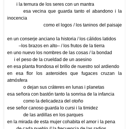
i la ternura de los seres con un mantra
esa vecina que guarda tanto el abandono i la
inocencia
como el logos / los taninos del paisaje
en un conserje anciano la historia / los cálidos latidos
–los brazos en alto– / los frutos de la tierra
en uno nuevo los nombres de las cosas / la bondad
i el peso de la crueldad de un asesino
en esa planta frondosa el brillo de nuestro sol ardiendo
en esa flor los asteroides que fugaces cruzan la
atmósfera
o dejan sus cráteres en lunas i planetas
esa señora con bastón tanto la sonrisa de la infancia
como la delicadeza del otoño
ese señor canoso guarda lo cursi i la timidez
de las ardillas en los parques
en la mirada de esta mujer cohabita el amor i la pena
de cada pueblo // la frecuencia de las radios