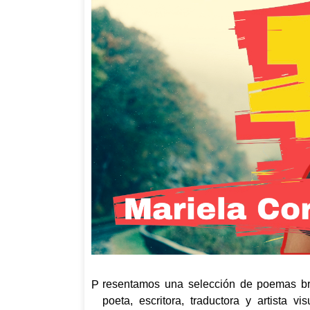
resentamos una selección de poemas br
P
poeta, escritora, traductora y artista 