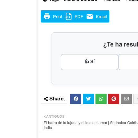
¿Te ha resul
👍 Sí
ANTIGUOS
El barro de la lujuria y el loto del amor | Sudhakar Gaidh
India