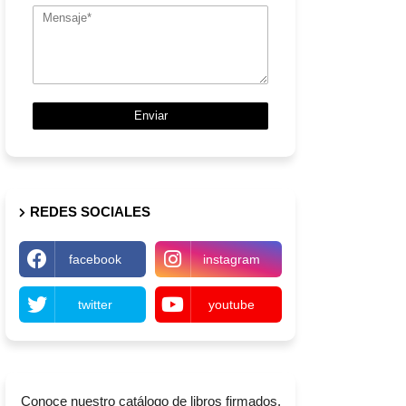
REDES SOCIALES
facebook
instagram
twitter
youtube
Conoce nuestro catálogo de libros firmados,