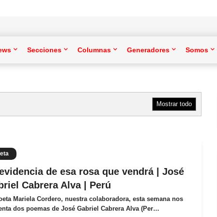
ews
Secciones
Columnas
Generadores
Somos
Mostrar todo
eta
evidencia de esa rosa que vendrá | José
riel Cabrera Alva | Perú
oeta Mariela Cordero, nuestra colaboradora, esta semana nos
enta dos poemas de José Gabriel Cabrera Alva (Per…