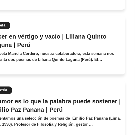
eta
er en vértigo y vacío | Liliana Quinto
una | Perú
oeta Mariela Cordero, nuestra colaboradora, esta semana nos
enta dos poemas de Liliana Quinto Laguna (Perú). El…
esía
amor es lo que la palabra puede sostener |
lio Paz Panana | Perú
entamos una selección de poemas de Emilio Paz Panana (Lima,
, 1990). Profesor de Filosofía y Religión, gestor …