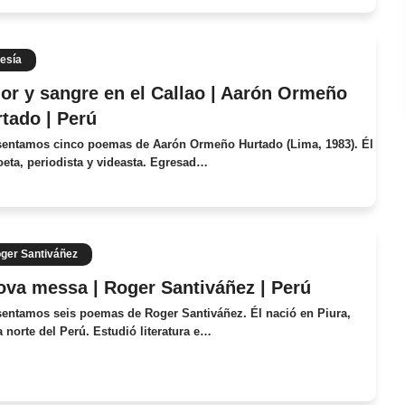
esía
r y sangre en el Callao | Aarón Ormeño
tado | Perú
sentamos cinco poemas de Aarón Ormeño Hurtado (Lima, 1983). Él
oeta, periodista y videasta. Egresad…
ger Santiváñez
va messa | Roger Santiváñez | Perú
sentamos seis poemas de Roger Santiváñez. Él nació en Piura,
a norte del Perú. Estudió literatura e…