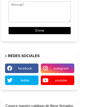
REDES SOCIALES
facebook
instagram
twitter
youtube
Conoce nuestro catálogo de libros firmados,