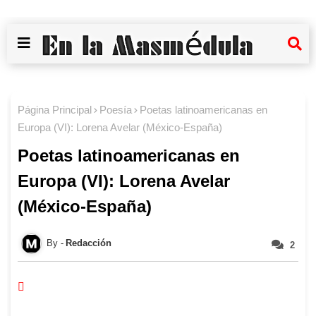
Página Principal
Poesía
Poetas latinoamericanas en
Europa (VI): Lorena Avelar (México-España)
Poetas latinoamericanas en
Europa (VI): Lorena Avelar
(México-España)
Redacción
2